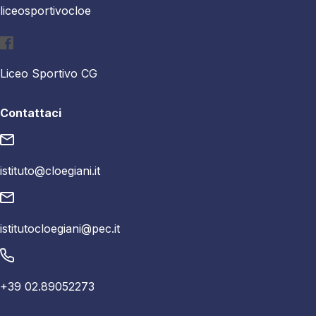
liceosportivocloe
Liceo Sportivo CG
Contattaci
istituto@cloegiani.it
istitutocloegiani@pec.it
+39 02.89052273