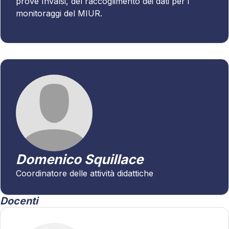
prove Invalsi, del raccoglimento dei dati per i
monitoraggi del MIUR.
Domenico Squillace
Coordinatore delle attività didattiche
Docenti